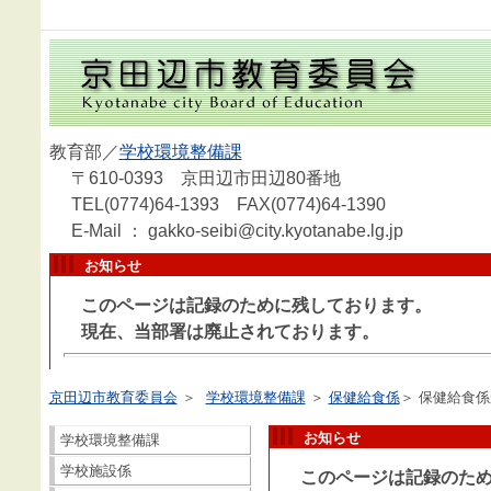
教育部／
学校環境整備課
〒610-0393 京田辺市田辺80番地
TEL(0774)64-1393 FAX(0774)64-1390
E-Mail ： gakko-seibi@city.kyotanabe.lg.jp
お知らせ
このページは記録のために残しております。
現在、当部署は廃止されております。
京田辺市教育委員会
＞
学校環境整備課
＞
保健給食係
＞ 保健給食
お知らせ
学校環境整備課
学校施設係
このページは記録のため