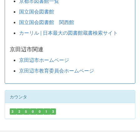
京都市図書館一覧
国立国会図書館
国立国会図書館 関西館
カーリル | 日本最大の図書館蔵書検索サイト
京田辺市関連
京田辺市ホームページ
京田辺市教育委員会ホームページ
カウンタ
3
2
5
0
0
1
3