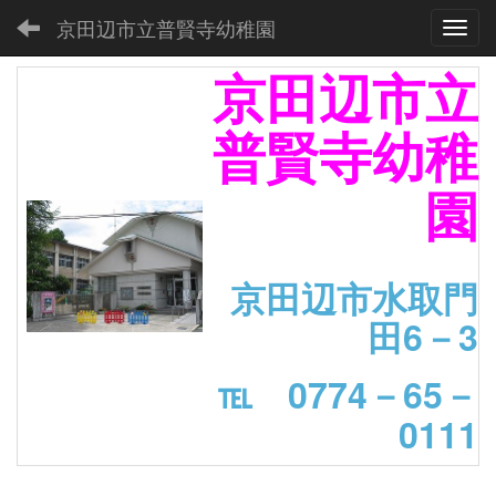
京田辺市立普賢寺幼稚園
Toggl
京田辺市立
普賢寺幼稚
園
京田辺市水取門
田6－3
℡ 0774－65－
0111