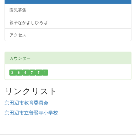
園児募集
親子なかよしひろば
アクセス
カウンター
3
6
4
7
7
1
リンクリスト
京田辺市教育委員会
京田辺市立普賢寺小学校