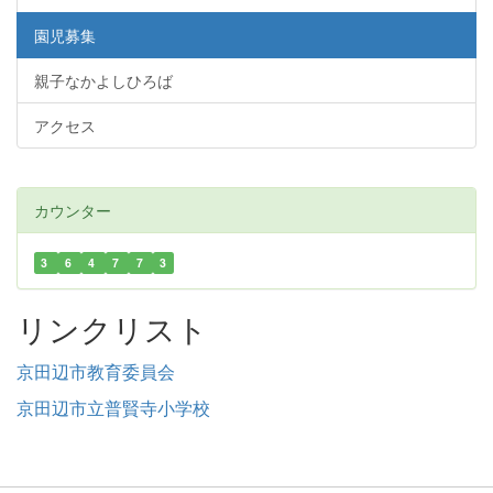
園児募集
親子なかよしひろば
アクセス
カウンター
3
6
4
7
7
3
リンクリスト
京田辺市教育委員会
京田辺市立普賢寺小学校