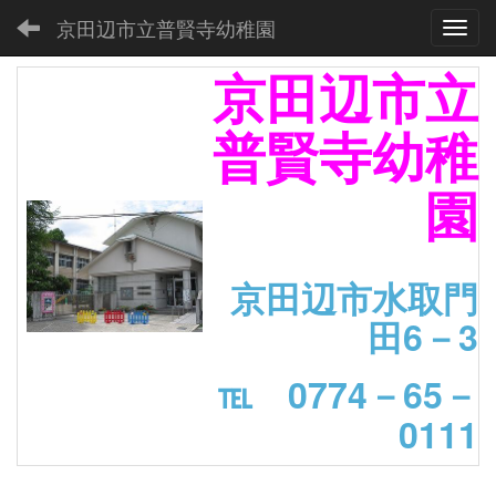
京田辺市立普賢寺幼稚園
Toggl
京田辺市立
普賢寺幼稚
園
京田辺市水取門
田6－3
℡ 0774－65－
0111