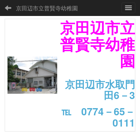
京田辺市立普賢寺幼稚園
Toggl
京田辺市立
普賢寺幼稚
園
京田辺市水取門
田6－3
℡ 0774－65－
0111