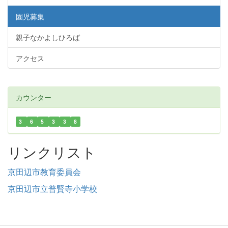
園児募集
親子なかよしひろば
アクセス
カウンター
3
6
5
3
3
8
リンクリスト
京田辺市教育委員会
京田辺市立普賢寺小学校