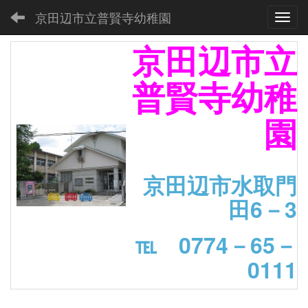
京田辺市立普賢寺幼稚園
Toggl
京田辺市立
普賢寺幼稚
園
京田辺市水取門
田6－3
℡ 0774－65－
0111