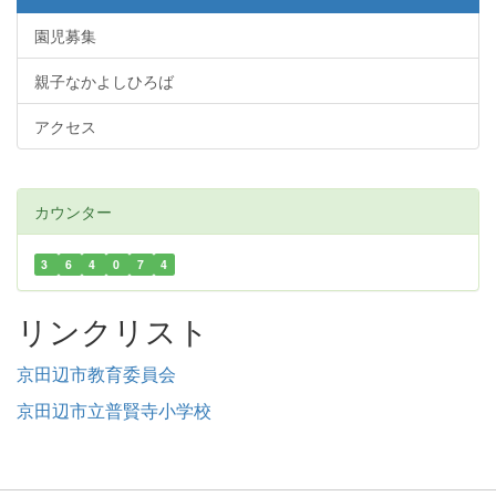
園児募集
親子なかよしひろば
アクセス
カウンター
3
6
4
0
7
4
リンクリスト
京田辺市教育委員会
京田辺市立普賢寺小学校