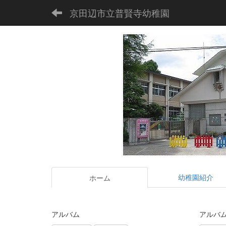
京田辺市立普賢寺幼稚園
幼稚園紹介
ホーム
アルバム
アルバ