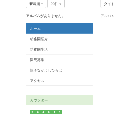
新着順
20件
タイ
アルバムがありません。
アルバ
ホーム
幼稚園紹介
幼稚園生活
園児募集
親子なかよしひろば
アクセス
カウンター
3
6
4
8
1
1