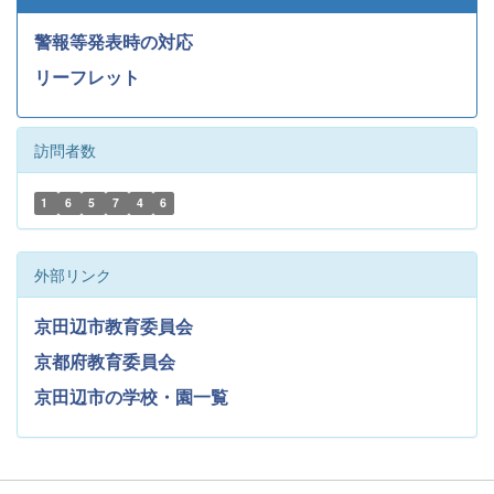
警報等発表時の対応
リーフレット
訪問者数
1
6
5
7
4
6
外部リンク
京田辺市教育委員会
京都府教育委員会
京田辺市の学校・園一覧