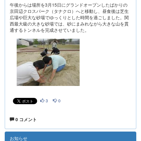
午後からは場所を3月15日にグランドオープンしたばかりの
京田辺クロスパーク（タナクロ）へと移動し、昼食後は芝生
広場や巨大な砂場でゆっくりとした時間を過ごしました。関
西最大級の大きな砂場では、砂にまみれながら大きな山を貫
通するトンネルを完成させていました。
3
0
0 コメント
お知らせ