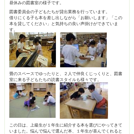
昼休みの図書室の様子です。
図書委員会の子どもたちが貸出業務を行っています。
借りにくる子も本を差し出しながら「お願いします」「この
本を貸してください」と気持ちの良い声掛けができていま
す。
畳のスペースでゆったりと、２人で仲良くじっくりと、図書
室に来る子どもたちの読書スタイルも様々です。
この日は、上級生が１年生に紹介する本を選びにやってきて
いました。悩んで悩んで選んだ本、１年生が喜んでくれると