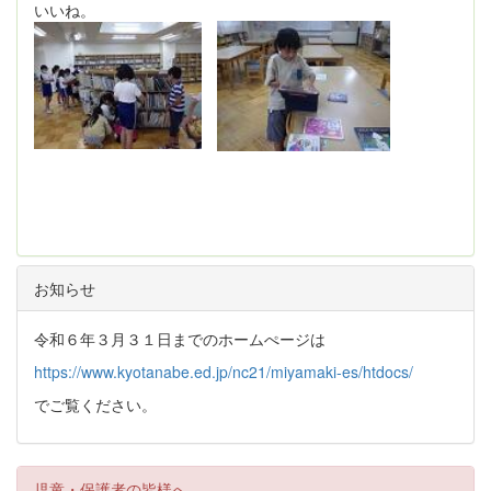
いいね。
お知らせ
令和６年３月３１日までのホームぺージは
https://www.kyotanabe.ed.jp/nc21/miyamaki-es/htdocs/
でご覧ください。
児童・保護者の皆様へ