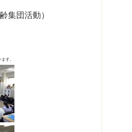
齢集団活動）
います。