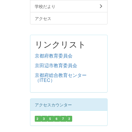
学校だより
アクセス
リンクリスト
京都府教育委員会
京田辺市教育委員会
京都府総合教育センター
（ITEC）
アクセスカウンター
2
3
5
6
7
2