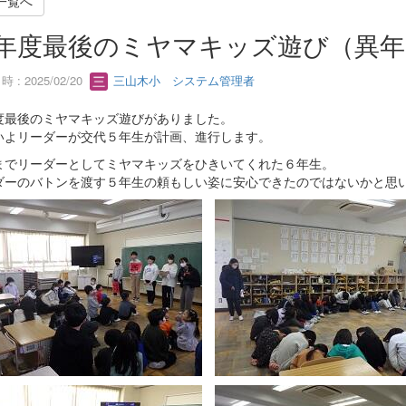
一覧へ
年度最後のミヤマキッズ遊び（異年
 : 2025/02/20
三山木小 システム管理者
度最後のミヤマキッズ遊びがありました。
いよリーダーが交代５年生が計画、進行します。
までリーダーとしてミヤマキッズをひきいてくれた６年生。
ダーのバトンを渡す５年生の頼もしい姿に安心できたのではないかと思