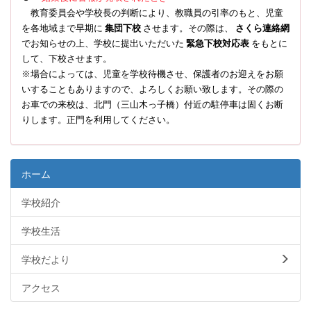
教育委員会や学校長の判断により、教職員の引率のもと、児童
を各地域まで早期に
集団下校
させます。その際は、
さくら連絡網
でお知らせの上、学校に提出いただいた
緊急下校対応表
をもとに
して、下校させます。
※場合によっては、児童を学校待機させ、保護者のお迎えをお願
いすることもありますので、よろしくお願い致します。その際の
お車での来校は、北門（三山木っ子橋）付近の駐停車は固くお断
りします。正門を利用してください。
ホーム
学校紹介
学校生活
学校だより
アクセス