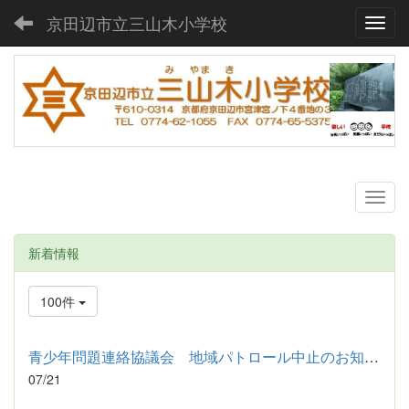
京田辺市立三山木小学校
Toggl
新着情報
100件
青少年問題連絡協議会 地域パトロール中止のお知らせ
07/21