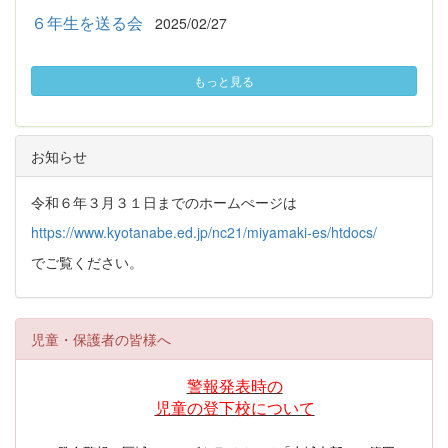
６年生を送る会
2025/02/27
もっと見る
お知らせ
令和６年３月３１日までのホームぺージは
https://www.kyotanabe.ed.jp/nc21/miyamaki-es/htdocs/
でご覧ください。
児童・保護者の皆様へ
警報発表時の
児童の登下校について