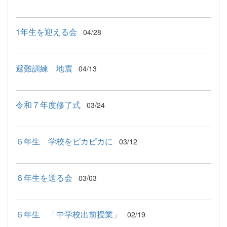
1年生を迎える会
04/28
避難訓練 地震
04/13
令和７年度修了式
03/24
６年生 学校をピカピカに
03/12
６年生を送る会
03/03
６年生 「中学校出前授業」
02/19