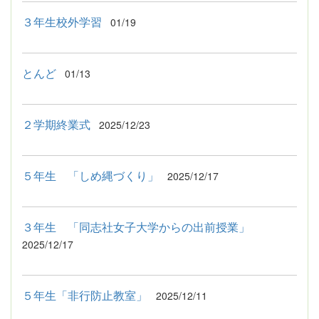
３年生校外学習
01/19
とんど
01/13
２学期終業式
2025/12/23
５年生 「しめ縄づくり」
2025/12/17
３年生 「同志社女子大学からの出前授業」
2025/12/17
５年生「非行防止教室」
2025/12/11