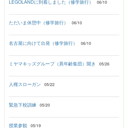
LEGOLANDに到着しました（修学旅行）
06/10
ただいま休憩中（修学旅行）
06/10
名古屋に向けて出発（修学旅行）
06/10
ミヤマキッズグループ（異年齢集団）開き
05/26
人権スローガン
05/22
緊急下校訓練
05/20
授業参観
05/19