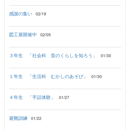
感謝の集い
02/19
図工展開催中
02/05
３年生 「社会科 昔のくらしを知ろう」
01/30
１年生 「生活科 むかしのあそび」
01/30
４年生 「手話体験」
01/27
避難訓練
01/22