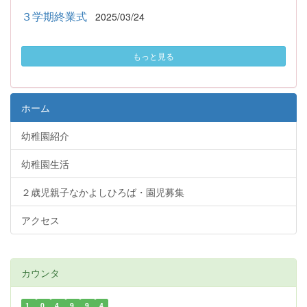
３学期終業式
2025/03/24
もっと見る
ホーム
幼稚園紹介
幼稚園生活
２歳児親子なかよしひろば・園児募集
アクセス
カウンタ
1
0
4
9
9
4