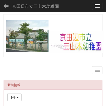
京田辺市立三山木幼稚園
Toggl
新着情報
1件