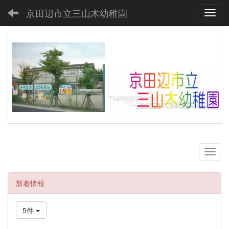
京田辺市立三山木幼稚園
Toggl
新着情報
5件