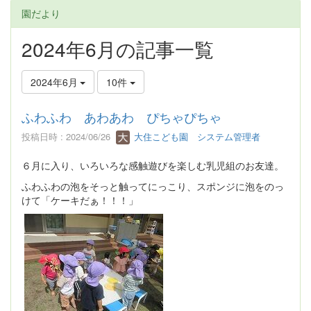
園だより
2024年6月の記事一覧
2024年6月
10件
ふわふわ あわあわ ぴちゃぴちゃ
投稿日時 : 2024/06/26
大住こども園 システム管理者
６月に入り、いろいろな感触遊びを楽しむ乳児組のお友達。
ふわふわの泡をそっと触ってにっこり、スポンジに泡をのっ
けて「ケーキだぁ！！！」