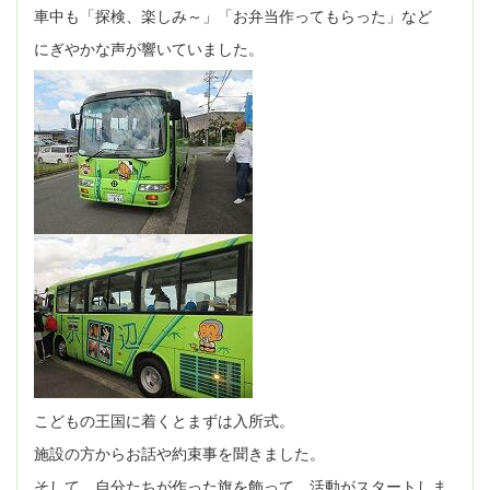
車中も「探検、楽しみ～」「お弁当作ってもらった」など
にぎやかな声が響いていました。
こどもの王国に着くとまずは入所式。
施設の方からお話や約束事を聞きました。
そして、自分たちが作った旗を飾って、活動がスタートしま