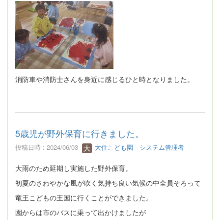
消防車や消防士さんを身近に感じるひと時となりました。
5歳児が野外保育に行きました。
投稿日時 : 2024/06/03
大住こども園 システム管理者
大雨のため延期し実施した野外保育。
初夏のさわやかな風が吹く気持ち良い気候の中全員そろって
竜王こどもの王国に行くことができました。
園からは市のバスに乗って出かけましたが