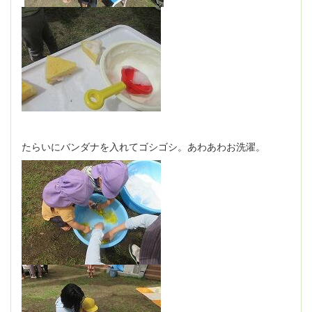
たらいにバンダナを入れてゴシゴシ。あわあわお洗濯。