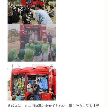
５歳児は、ミニ消防車に乗せてもらい、嬉しそうに話をす姿