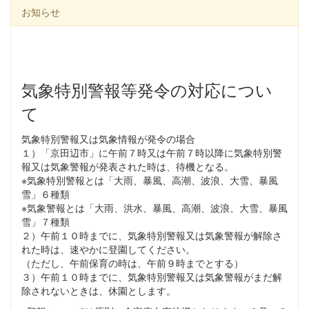
お知らせ
気象特別警報等発令の対応につい
て
気象特別警報又は気象情報が発令の場合
１）「京田辺市」に午前７時又は午前７時以降に気象特別警
報又は気象警報が発表された時は、待機となる。
※気象特別警報とは「大雨、暴風、高潮、波浪、大雪、暴風
雪」６種類
※気象警報とは「大雨、洪水、暴風、高潮、波浪、大雪、暴風
雪」７種類
２）午前１０時までに、気象特別警報又は気象警報が解除さ
れた時は、速やかに登園してください。
（ただし、午前保育の時は、午前９時までとする）
３）午前１０時までに、気象特別警報又は気象警報がまだ解
除されないときは、休園とします。