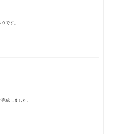
３０です。
が完成しました。