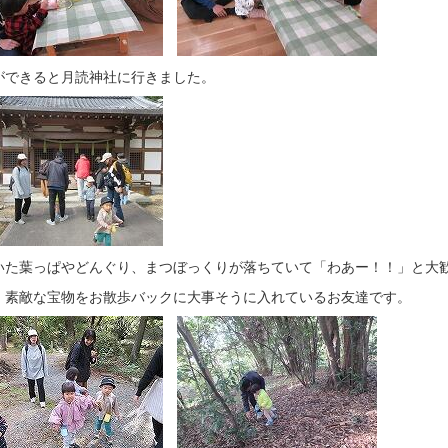
ができると月読神社に行きました。
いた葉っぱやどんぐり、まつぼっくりが落ちていて「わあー！！」と大
、素敵な宝物をお散歩バックに大事そうに入れているお友達です。