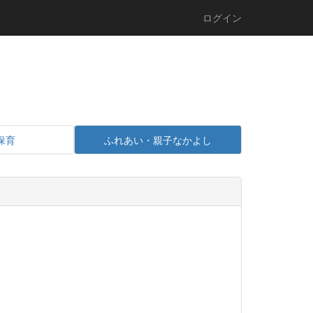
ログイン
保育
ふれあい・親子なかよし