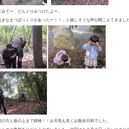
てみてー、どんぐりみつけたよー」
おきなまつぼっくりがあったー！！」と嬉しそうな声が聞こえてきまし
者の方と坂の上まで探検！！お天気も良くお散歩日和でした。
さんのご参加ありがとうございました。次回は１２月２日（火）にクリ