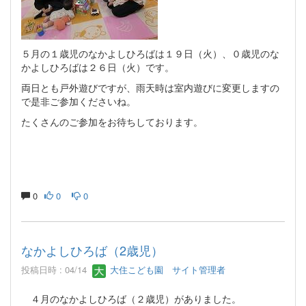
５月の１歳児のなかよしひろばは１９日（火）、０歳児のな
かよしひろばは２６日（火）です。
両日とも戸外遊びですが、雨天時は室内遊びに変更しますの
で是非ご参加くださいね。
たくさんのご参加をお待ちしております。
0
0
0
なかよしひろば（2歳児）
投稿日時 : 04/14
大住こども園 サイト管理者
４月のなかよしひろば（２歳児）がありました。