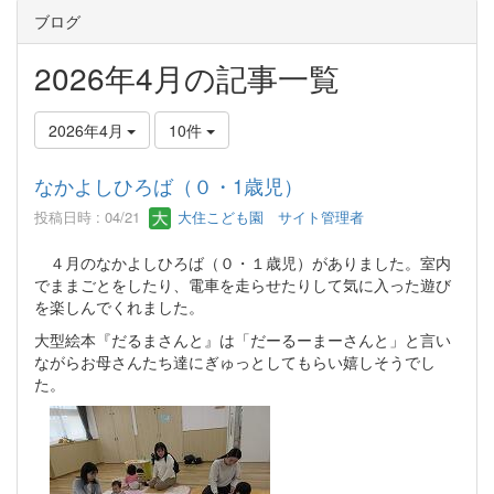
ブログ
2026年4月の記事一覧
2026年4月
10件
なかよしひろば（０・1歳児）
投稿日時 : 04/21
大住こども園 サイト管理者
４月のなかよしひろば（０・１歳児）がありました。室内
でままごとをしたり、電車を走らせたりして気に入った遊び
を楽しんでくれました。
大型絵本『だるまさんと』は「だーるーまーさんと」と言い
ながらお母さんたち達にぎゅっとしてもらい嬉しそうでし
た。