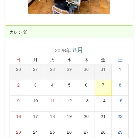
u
s
カレンダー
8月
2026年
日
月
火
水
木
金
土
26
27
28
29
30
31
1
2
3
4
5
6
7
8
9
10
11
12
13
14
15
16
17
18
19
20
21
22
23
24
25
26
27
28
29