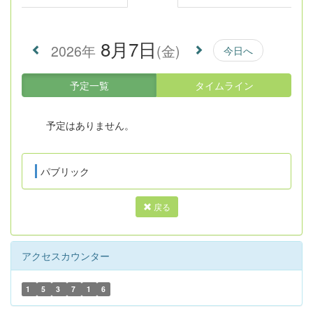
8月7日
2026年
(金)
今日へ
予定一覧
タイムライン
予定はありません。
パブリック
戻る
アクセスカウンター
1
5
3
7
1
6