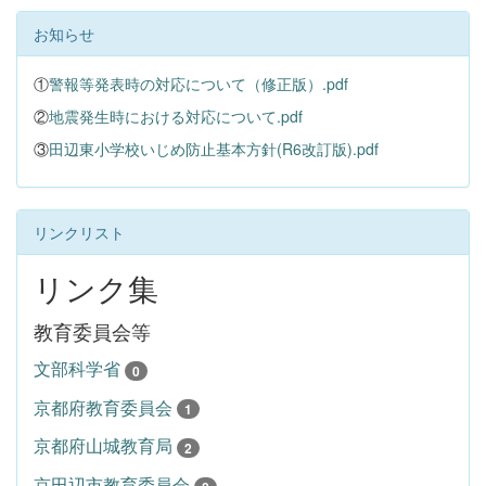
お知らせ
①
警報等発表時の対応について（修正版）.pdf
②
地震発生時における対応について.pdf
③
田辺東小学校いじめ防止基本方針(R6改訂版).pdf
リンクリスト
リンク集
教育委員会等
文部科学省
0
京都府教育委員会
1
京都府山城教育局
2
京田辺市教育委員会