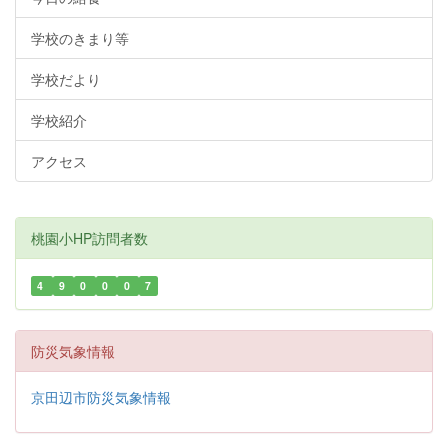
学校のきまり等
学校だより
学校紹介
アクセス
桃園小HP訪問者数
4
9
0
0
0
7
防災気象情報
京田辺市防災気象情報