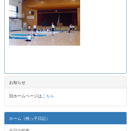
お知らせ
旧ホームページは
こちら
ホーム（桃っ子日記）
今日の給食