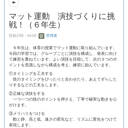
マット運動 演技づくりに挑
戦！（６年生）
投稿日時 : 04/28
管理者
６年生は、体育の授業でマット運動に取り組んでいます。
今回の学習では、グループごとに演技を構成し、発表に向け
て練習を重ねています。よい演技を目指して、次の３つのポ
イントを意識しながら構成を考え、練習に励んでいます。
①タイミングを工夫する
技のタイミングをぴったりと合わせたり、あえてずらした
りするなどの工夫をします。
②正確な演技をする
一つ一つの技のポイントを押さえ、丁寧で確実な動きを心
がけます。
③メリハリをつける
動と静、高と低、速さの変化など、リズムに変化をつけて
表現します。