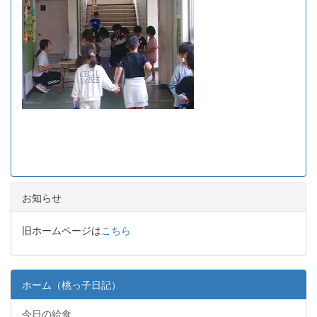
お知らせ
旧ホームページは
こちら
ホーム（桃っ子日記）
今日の給食