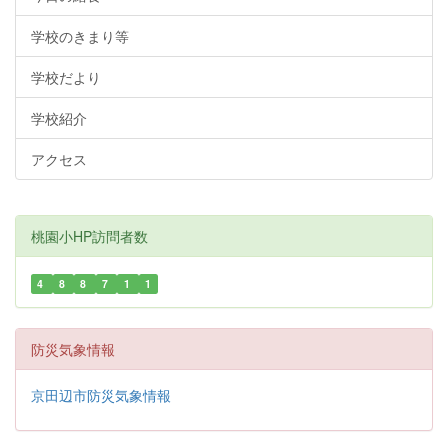
学校のきまり等
学校だより
学校紹介
アクセス
桃園小HP訪問者数
4
8
8
7
1
1
防災気象情報
京田辺市防災気象情報