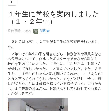
１年生に学校を案内しました
（１・２年生）
投稿日時 : 05/07
管理者
５月７日（木）、２年生が１年生に学校案内を行いまし
た。
２年生は１年生の手を引きながら、特別教室や職員室など
の各部屋について、作成したポスターを見せながら説明し、
校内を案内していました。１年生は、「お兄さん、お姉さん
が優しくてうれしかった。」と喜んでいました。また、２年
生も、「１年生がちゃんと話を聞いてくれた。」、「ありが
とうと言ってくれてうれしかった。」などと話し、優しい行
動ができたことに達成感を感じている様子でした。これから
も、１年先輩のお兄さん、お姉さんとして活躍してくれるこ
とが楽しみです。