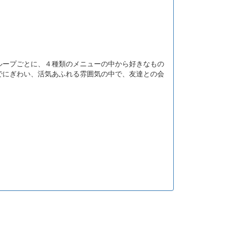
ープごとに、４種類のメニューの中から好きなもの
でにぎわい、活気あふれる雰囲気の中で、友達との会