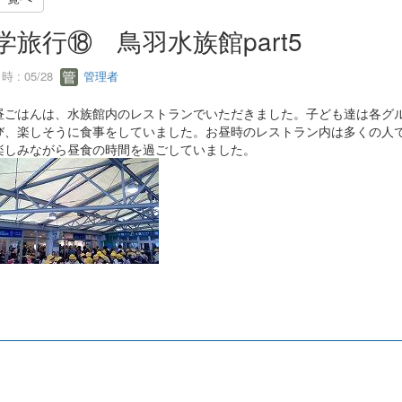
学旅行⑱ 鳥羽水族館part5
 : 05/28
管理者
ごはんは、水族館内のレストランでいただきました。子ども達は各グル
び、楽しそうに食事をしていました。お昼時のレストラン内は多くの人
楽しみながら昼食の時間を過ごしていました。