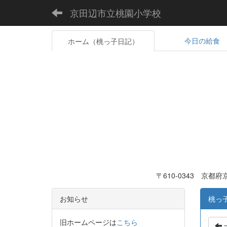
京田辺市立桃園小学校
今日の給食
ホーム（桃っ子日記）
〒610-0343 京
お知らせ
桃っ
旧ホームページは
こちら