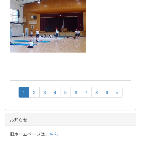
1
2
3
4
5
6
7
8
9
»
お知らせ
旧ホームページは
こちら