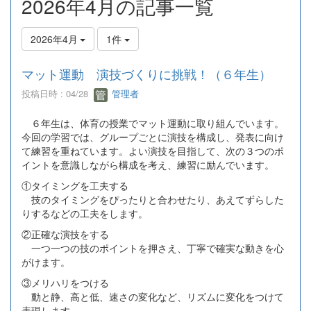
2026年4月の記事一覧
2026年4月
1件
マット運動 演技づくりに挑戦！（６年生）
投稿日時 : 04/28
管理者
６年生は、体育の授業でマット運動に取り組んでいます。
今回の学習では、グループごとに演技を構成し、発表に向け
て練習を重ねています。よい演技を目指して、次の３つのポ
イントを意識しながら構成を考え、練習に励んでいます。
①タイミングを工夫する
技のタイミングをぴったりと合わせたり、あえてずらした
りするなどの工夫をします。
②正確な演技をする
一つ一つの技のポイントを押さえ、丁寧で確実な動きを心
がけます。
③メリハリをつける
動と静、高と低、速さの変化など、リズムに変化をつけて
表現します。