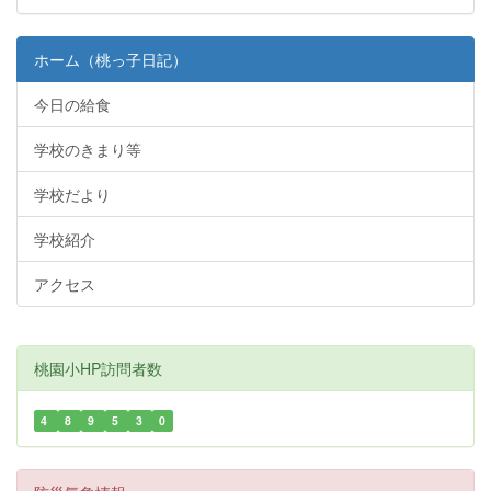
ホーム（桃っ子日記）
今日の給食
学校のきまり等
学校だより
学校紹介
アクセス
桃園小HP訪問者数
4
8
9
5
3
0