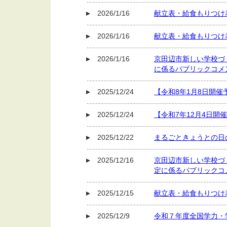
2026/1/16
献立表・給食もりつけ
2026/1/16
献立表・給食もりつけ
2026/1/16
京田辺市新しい学校づ
に係るパブリックコメ
2025/12/24
【令和8年1月8日開
2025/12/24
【令和7年12月4日
2025/12/22
まるごときょうとの日
2025/12/16
京田辺市新しい学校づ
定に係るパブリックコ
2025/12/15
献立表・給食もりつけ
2025/12/9
令和７年度全国学力・