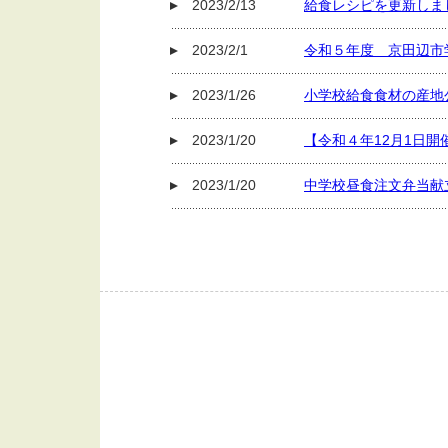
2023/2/13
給食レシピを更新しま
2023/2/1
令和５年度 京田辺市
2023/1/26
小学校給食食材の産地
2023/1/20
【令和４年12月1日
2023/1/20
中学校昼食注文弁当献