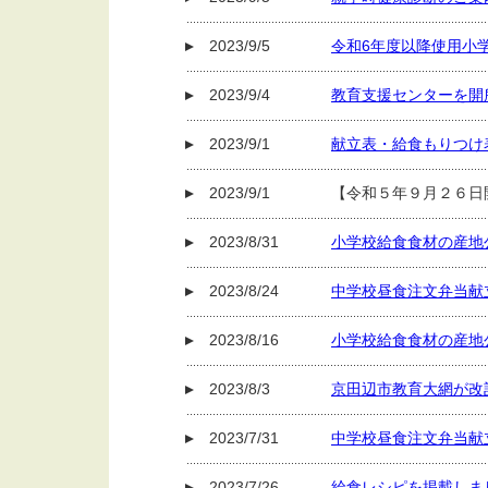
2023/9/5
令和6年度以降使用小
2023/9/4
教育支援センターを開
2023/9/1
献立表・給食もりつけ
2023/9/1
【令和５年９月２６日
2023/8/31
小学校給食食材の産地
2023/8/24
中学校昼食注文弁当献
2023/8/16
小学校給食食材の産地
2023/8/3
京田辺市教育大網が改
2023/7/31
中学校昼食注文弁当献
2023/7/26
給食レシピを掲載しま