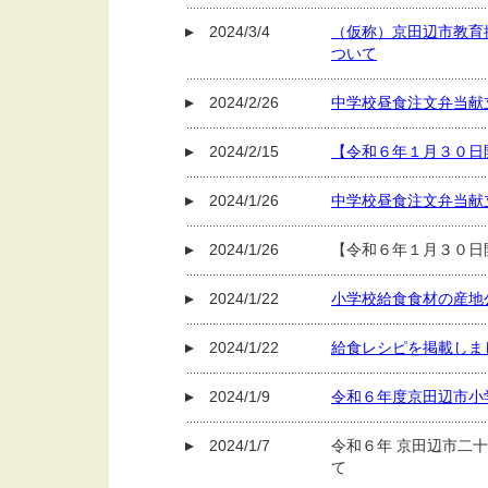
2024/3/4
（仮称）京田辺市教育
ついて
2024/2/26
中学校昼食注文弁当献
2024/2/15
【令和６年１月３０日
2024/1/26
中学校昼食注文弁当献
2024/1/26
【令和６年１月３０日
2024/1/22
小学校給食食材の産地公
2024/1/22
給食レシピを掲載しま
2024/1/9
令和６年度京田辺市小
2024/1/7
令和６年 京田辺市二
て