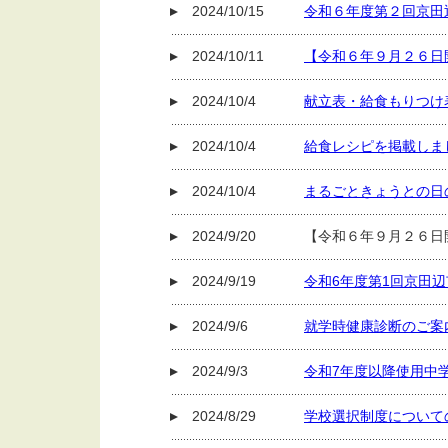
2024/10/15
令和６年度第２回京田
2024/10/11
【令和６年９月２６日
2024/10/4
献立表・給食もりつけ
2024/10/4
給食レシピを掲載しま
2024/10/4
まるごときょうとの日
2024/9/20
【令和６年９月２６日
2024/9/19
令和6年度第1回京田
2024/9/6
就学時健康診断のご案
2024/9/3
令和7年度以降使用中
2024/8/29
学校選択制度について