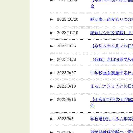
2023/10/20
【令和5年9月22日開
会
2023/10/10
献立表・給食もりつけ
2023/10/10
給食レシピを掲載しま
2023/10/6
【令和５年９月２６日
2023/10/3
（仮称）京田辺市学校
2023/9/27
中学校昼食実施予定日
2023/9/19
まるごときょうとの日
2023/9/15
【令和5年9月22日開
会
2023/9/8
学校選択による入学等
2023/9/5
就学時健康診断のご案