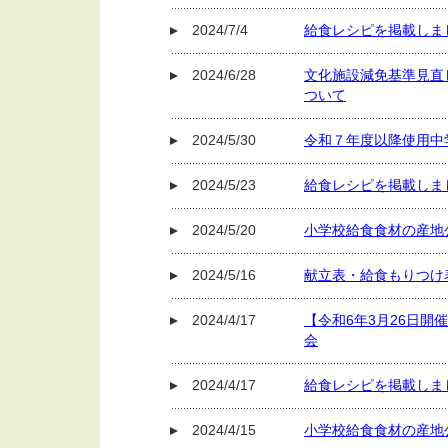
2024/7/4
給食レシピを掲載しま
2024/6/28
文化施設減免基準見直
ついて
2024/5/30
令和７年度以降使用中
2024/5/23
給食レシピを掲載しま
2024/5/20
小学校給食食材の産地公
2024/5/16
献立表・給食もりつけ
2024/4/17
【令和6年3月26日開
会
2024/4/17
給食レシピを掲載しま
2024/4/15
小学校給食食材の産地公