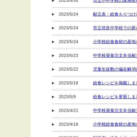
2023/5/30
市立小中学校の業務改
2023/5/24
献立表・給食もりつけ
2023/5/24
市立培良中学校での新
2023/5/24
小学校給食食材の産地
2023/5/23
中学校昼食注文弁当献
2023/5/22
児童生徒数の偏在解消
2023/5/18
給食レシピを掲載しま
2023/5/9
給食レシピを更新しま
2023/4/21
中学校昼食注文弁当献立
2023/4/18
小学校給食食材の産地