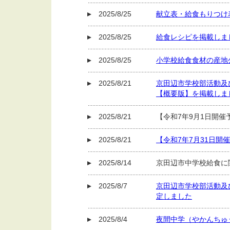
2025/8/25
献立表・給食もりつけ
2025/8/25
給食レシピを掲載しま
2025/8/25
小学校給食食材の産地
2025/8/21
京田辺市学校部活動及
【概要版】を掲載しま
2025/8/21
【令和7年9月1日開
2025/8/21
【令和7年7月31日開
2025/8/14
京田辺市中学校給食に
2025/8/7
京田辺市学校部活動及
定しました
2025/8/4
夜間中学（やかんちゅ