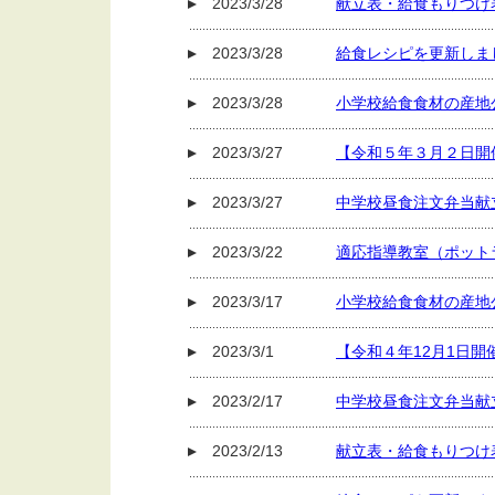
2023/3/28
献立表・給食もりつけ
2023/3/28
給食レシピを更新しま
2023/3/28
小学校給食食材の産地
2023/3/27
【令和５年３月２日開
2023/3/27
中学校昼食注文弁当献立
2023/3/22
適応指導教室（ポット
2023/3/17
小学校給食食材の産地
2023/3/1
【令和４年12月1日
2023/2/17
中学校昼食注文弁当献
2023/2/13
献立表・給食もりつけ