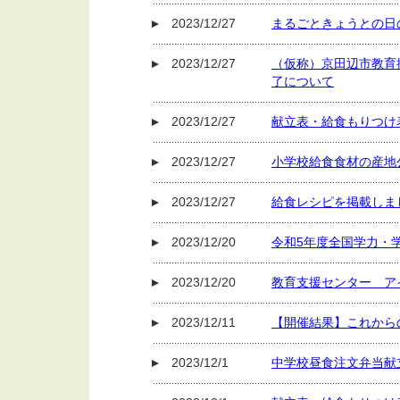
2023/12/27
まるごときょうとの日
2023/12/27
（仮称）京田辺市教育
了について
2023/12/27
献立表・給食もりつけ
2023/12/27
小学校給食食材の産地公
2023/12/27
給食レシピを掲載しま
2023/12/20
令和5年度全国学力・
2023/12/20
教育支援センター ア
2023/12/11
【開催結果】これから
2023/12/1
中学校昼食注文弁当献