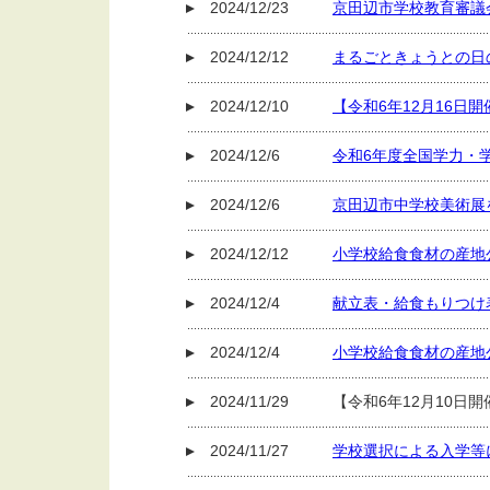
2024/12/23
京田辺市学校教育審議
2024/12/12
まるごときょうとの日
2024/12/10
【令和6年12月16
2024/12/6
令和6年度全国学力・
2024/12/6
京田辺市中学校美術展
2024/12/12
小学校給食食材の産地
2024/12/4
献立表・給食もりつけ
2024/12/4
小学校給食食材の産地
2024/11/29
【令和6年12月10日
2024/11/27
学校選択による入学等