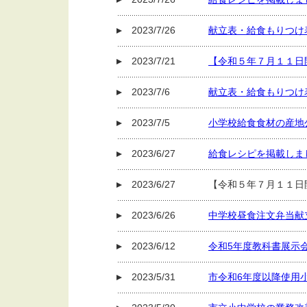
2023/7/26
献立表・給食もりつけ
2023/7/21
【令和５年７月１１日
2023/7/6
献立表・給食もりつけ
2023/7/5
小学校給食食材の産地
2023/6/27
給食レシピを掲載しま
2023/6/27
【令和５年７月１１日
2023/6/26
中学校昼食注文弁当献
2023/6/12
令和5年度教科書展示
2023/5/31
市令和6年度以降使用