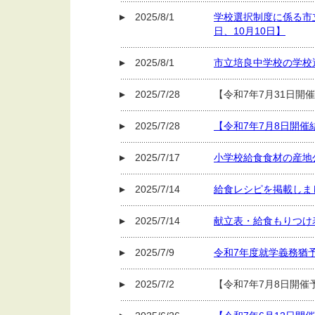
2025/8/1
学校選択制度に係る市
日、10月10日】
2025/8/1
市立培良中学校の学校
2025/7/28
【令和7年7月31日開
2025/7/28
【令和7年7月8日開
2025/7/17
小学校給食食材の産地
2025/7/14
給食レシピを掲載しま
2025/7/14
献立表・給食もりつけ
2025/7/9
令和7年度就学義務猶
2025/7/2
【令和7年7月8日開