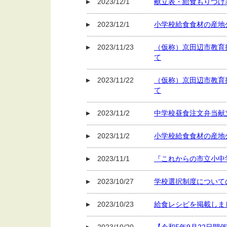
2023/12/1
献立表・給食もりつけ
2023/12/1
小学校給食食材の産地公
2023/11/23
（仮称）京田辺市教育
て
2023/11/22
（仮称）京田辺市教育
て
2023/11/2
中学校昼食注文弁当献
2023/11/2
小学校給食食材の産地公
2023/11/1
『これからの市立小中
2023/10/27
学校選択制度についての
2023/10/23
給食レシピを掲載しま