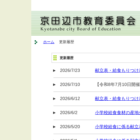
ホーム
更新履歴
更新履歴
2026/7/23
献立表・給食もりつけ
2026/7/10
【令和8年7月10日開
2026/6/12
献立表・給食もりつけ
2026/6/2
小学校給食食材の産地
2026/5/20
小学校給食に係る献立