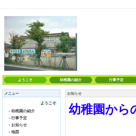
ようこそ
幼稚園の紹介
行事予定
メニュー
お知らせ
ようこそ
幼稚園から
幼稚園の紹介
行事予定
お知らせ
地図