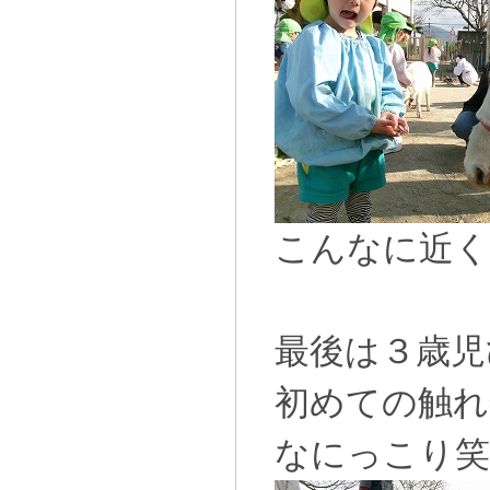
こんなに近
最後は３歳児
初めての触れ
なにっこり笑