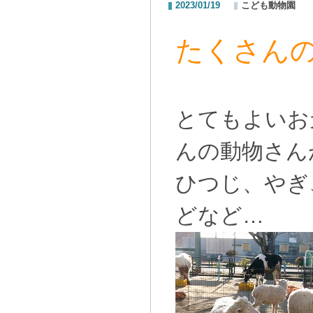
2023/01/19
こども動物園
たくさん
とてもよいお
んの動物さん
ひつじ、やぎ
どなど…