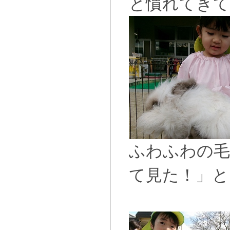
と慣れてきて
ふわふわの毛
て見た！」と