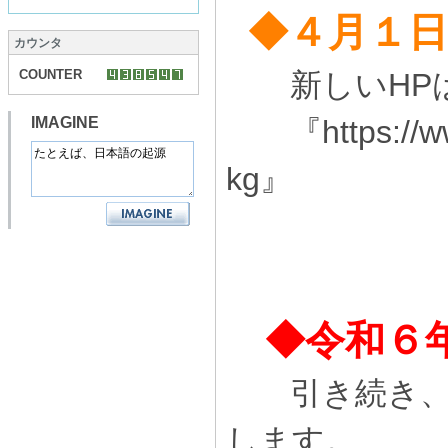
◆４月１日
カウンタ
COUNTER
新しいHPは
IMAGINE
『https://www.
kg』
◆
令和６
引き続き、令
します。