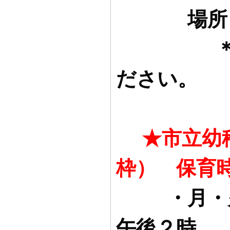
場所：三
ださい。
★市立幼
枠） 保育
・月・
午後２時