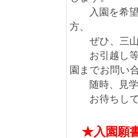
入園を希望さ
方、
ぜひ、三山木
お引越し等で
園までお問い
随時、見学も
お待ちして
★入園願書