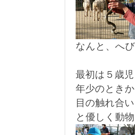
なんと、へ
最初は５歳児
年少のときか
目の触れ合い
と優しく動物