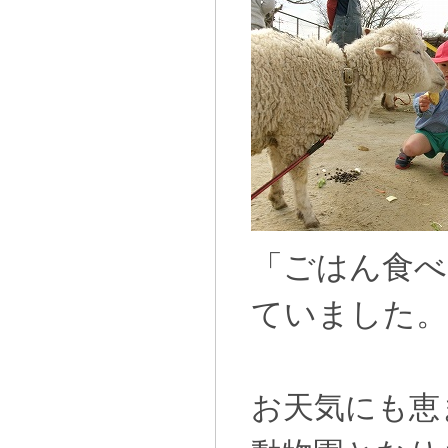
「ごはん食べ
ていました。
お天気にも恵