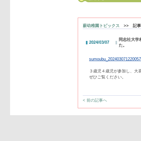
薪幼稚園トピックス
>> 記事
同志社大学
2024/03/07
た。
sumoubu_202403071220057
３歳児４歳児が参加し、大
ぜひご覧ください。
< 前の記事へ