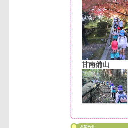
甘南備山
お知らせ