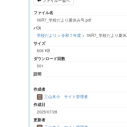
ファイル一覧へ
ファイル名
06R7_学校だより夏休み号.pdf
パス
学校だより
>
令和７年度
>
06R7_学校だより夏休み
サイズ
606 KB
ダウンロード回数
501
説明
作成者
三山木小 サイト管理者
作成日
2025/07/28
更新者