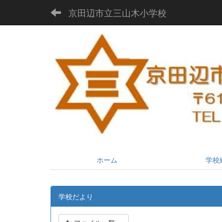
京田辺市立三山木小学校
ホーム
学校
学校だより