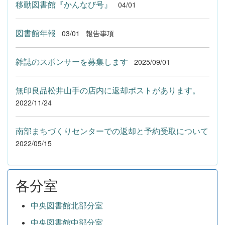
移動図書館『かんなび号』
04/01
図書館年報
03/01
報告事項
雑誌のスポンサーを募集します
2025/09/01
無印良品松井山手の店内に返却ポストがあります。
2022/11/24
南部まちづくりセンターでの返却と予約受取について
2022/05/15
各分室
中央図書館北部分室
中央図書館中部分室