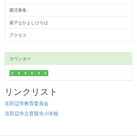
園児募集
親子なかよしひろば
アクセス
カウンター
3
6
4
6
3
3
リンクリスト
京田辺市教育委員会
京田辺市立普賢寺小学校