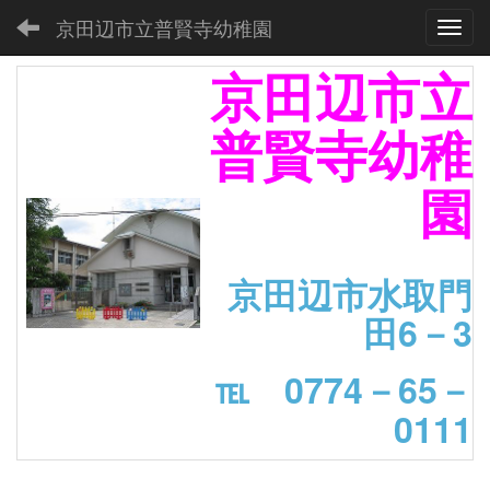
京田辺市立普賢寺幼稚園
Toggl
京田辺市立
普賢寺幼稚
園
京田辺市水取門
田6－3
℡ 0774－65－
0111