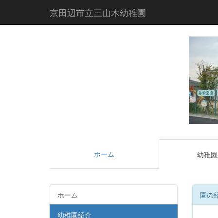
京田辺市立三山木幼稚園
ホーム
幼稚園
ホーム
園の
幼稚園紹介