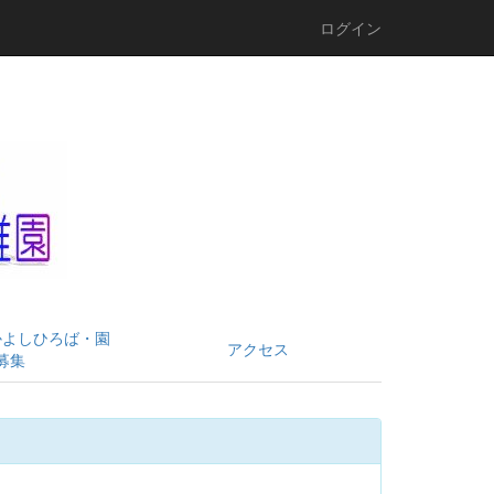
ログイン
かよしひろば・園
アクセス
募集