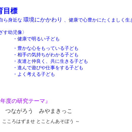
育目標
環境にかかわり
自ら身近な
、健康で心豊かにたくましく生
ざす幼児像〉
健康で明るい子ども
豊かな心をもっている子ども
相手の気持ちがわかる子ども
友達と仲良く、共に生きる子ども
進んで遊びや仕事をする子ども
よく考える子ども
今年度の研究テーマ』
ながろう みやまきっこ
こころはずませ とことんあそぼう ～