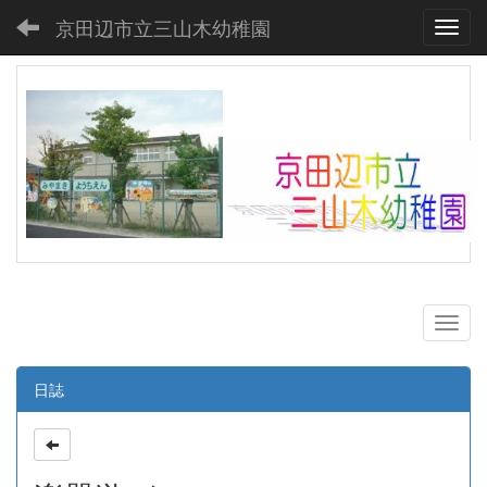
京田辺市立三山木幼稚園
Toggl
日誌