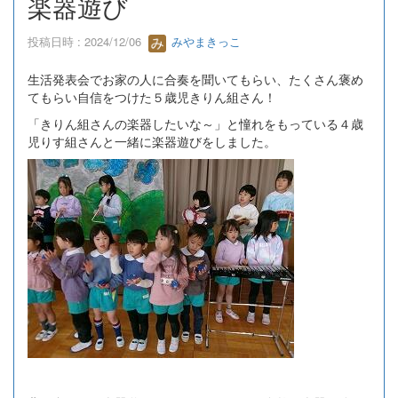
楽器遊び
投稿日時 : 2024/12/06
みやまきっこ
生活発表会でお家の人に合奏を聞いてもらい、たくさん褒め
てもらい自信をつけた５歳児きりん組さん！
「きりん組さんの楽器したいな～」と憧れをもっている４歳
児りす組さんと一緒に楽器遊びをしました。