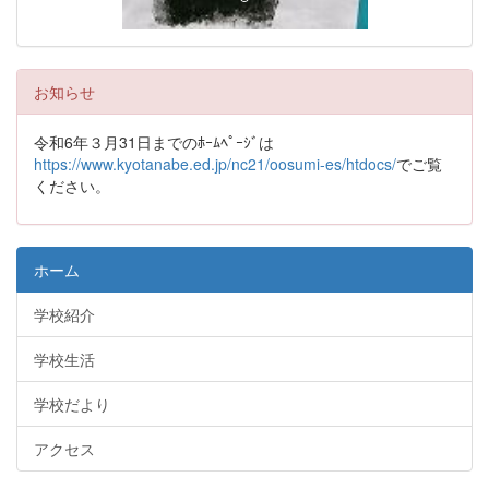
お知らせ
令和6年３月31日までのﾎｰﾑﾍﾟｰｼﾞは
https://www.kyotanabe.ed.jp/nc21/oosumi-es/htdocs/
でご覧
ください。
ホーム
学校紹介
学校生活
学校だより
アクセス