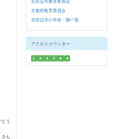
京田辺市教育委員会
京都府教育委員会
京田辺市の学校・園一覧
アクセスカウンター
2
9
4
3
8
4
がとう
くさん