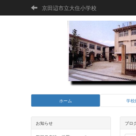
京田辺市立大住小学校
ホーム
学校
お知らせ
ブロ