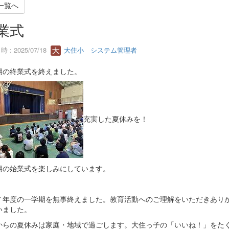
一覧へ
業式
 : 2025/07/18
大住小 システム管理者
期の終業式を終えました。
充実した夏休みを！
期の始業式を楽しみにしています。
７年度の一学期を無事終えました。教育活動へのご理解をいただきあり
いました。
からの夏休みは家庭・地域で過ごします。大住っ子の「いいね！」をた