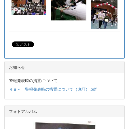
お知らせ
警報発表時の措置について
Ｒ８～ 警報発表時の措置について（改訂）.pdf
フォトアルバム
p
n