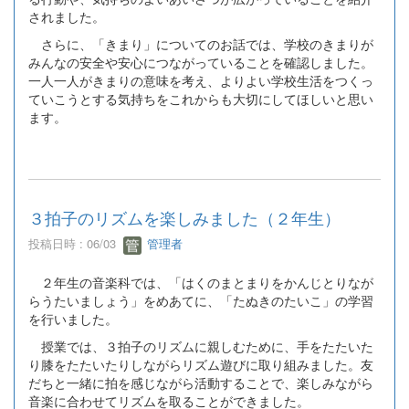
されました。
さらに、「きまり」についてのお話では、学校のきまりが
みんなの安全や安心につながっていることを確認しました。
一人一人がきまりの意味を考え、よりよい学校生活をつくっ
ていこうとする気持ちをこれからも大切にしてほしいと思い
ます。
３拍子のリズムを楽しみました（２年生）
投稿日時 : 06/03
管理者
２年生の音楽科では、「はくのまとまりをかんじとりなが
らうたいましょう」をめあてに、「たぬきのたいこ」の学習
を行いました。
授業では、３拍子のリズムに親しむために、手をたたいた
り膝をたたいたりしながらリズム遊びに取り組みました。友
だちと一緒に拍を感じながら活動することで、楽しみながら
音楽に合わせてリズムを取ることができました。