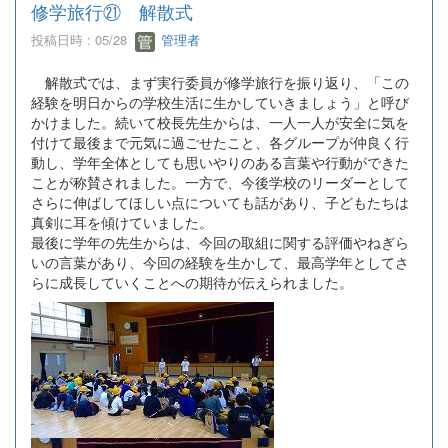
修学旅行㉑ 解散式
投稿日時 : 05/28
管理者
解散式では、まず実行委員が修学旅行を振り返り、「この
経験を明日からの学校生活に生かしていきましょう」と呼び
かけました。続いて校長先生からは、一人一人が安全に気を
付けて最後まで元気に過ごせたこと、各グループが仲良く行
動し、学年全体としても思いやりのある言葉や行動ができた
ことが称賛されました。一方で、今後学校のリーダーとして
さらに伸ばしてほしい点についても話があり、子どもたちは
真剣に耳を傾けていました。
最後に学年の先生からは、今回の取組に関する評価やねぎら
いの言葉があり、今回の経験を生かして、最高学年としてさ
らに成長していくことへの期待が伝えられました。