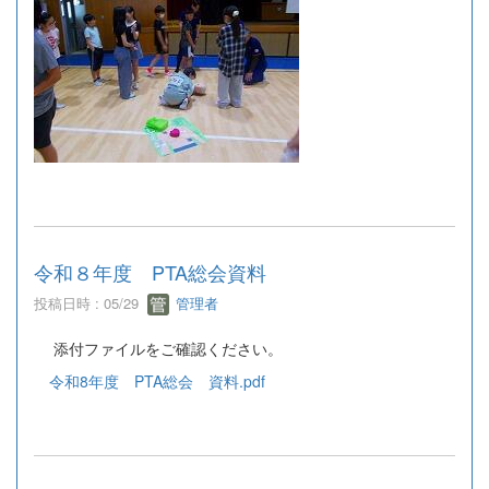
令和８年度 PTA総会資料
投稿日時 : 05/29
管理者
添付ファイルをご確認ください。
令和8年度 PTA総会 資料.pdf