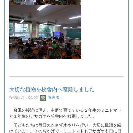
大切な植物を校舎内へ避難しました
投稿日時 : 06/02
管理者
台風の接近に備え、中庭で育てている２年生のミニトマト
と１年生のアサガオを校舎内へ移動しました。
子どもたちは毎日欠かさず水やりを行い、大切に世話を続
けています。そのおかげで、ミニトマトもアサガオも日に日