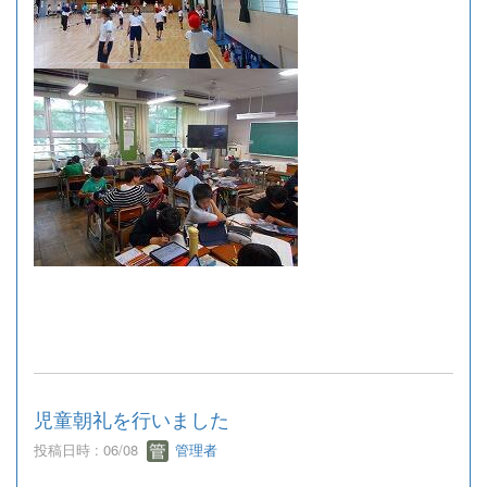
児童朝礼を行いました
投稿日時 : 06/08
管理者