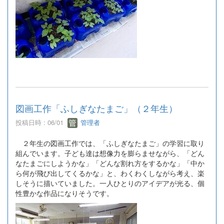
図画工作「ふしぎなたまご」（２年生）
投稿日時 : 06/01
管理者
２年生の図画工作では、「ふしぎなたまご」の学習に取り
組んでいます。子ども達は想像力を膨らませながら、「どん
なたまごにしようかな」「どんな割れ方をするかな」「中か
ら何が飛び出してくるかな」と、わくわくしながら考え、楽
しそうに描いていました。一人ひとりのアイデアが光る、個
性豊かな作品になりそうです。