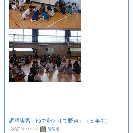
調理実習「ゆで卵とゆで野菜」（５年生）
投稿日時 : 06/05
管理者