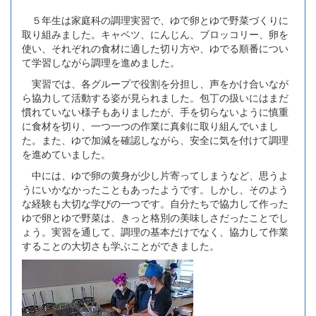
５年生は家庭科の調理実習で、ゆで卵とゆで野菜づくりに
取り組みました。キャベツ、にんじん、ブロッコリー、卵を
使い、それぞれの食材に適した切り方や、ゆでる順番につい
て学習しながら調理を進めました。
実習では、各グループで役割を分担し、声をかけ合いなが
ら協力して活動する姿が見られました。包丁の扱いにはまだ
慣れていない様子もありましたが、手を切らないように慎重
に食材を切り、一つ一つの作業に真剣に取り組んでいまし
た。また、ゆで加減を確認しながら、安全に気を付けて調理
を進めていました。
中には、ゆで卵の黄身が少し片寄ってしまうなど、思うよ
うにいかなかったこともあったようです。しかし、そのよう
な経験も大切な学びの一つです。自分たちで協力して作った
ゆで卵とゆで野菜は、きっと格別の美味しさだったことでし
ょう。実習を通して、調理の基本だけでなく、協力して作業
することの大切さも学ぶことができました。