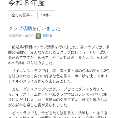
令和８年度
全ての記事
10件
クラブ活動を行いました
投稿日時 : 06/09
管理者
前期第2回目のクラブ活動を行いました。各クラブでは、前
回の活動で「みんなが楽しめるクラブにしよう」という思い
を込めて立てた「めあて」や「活動計画」をもとに、それぞ
れの活動に取り組みました。
サイエンスクラブでは、赤・青・黄・緑の色水の中から2色
を組み合わせて自分の好きな色を作り、ホウ砂を使ってオリ
ジナルのスライム作りを楽しみました。
また、ダンスクラブではグループごとにダンスを考えた
り、イラスト・工作・折り紙クラブではカレンダー作りに取
り組んだりしました。運動系のクラブでは、仲間と協力しな
がら試合を楽しむ姿が見られました。
どのクラブでも、子どもたちは意欲的に活動し、生き生き
とした表情で楽しい時間を過ごしていました。今後の活動も