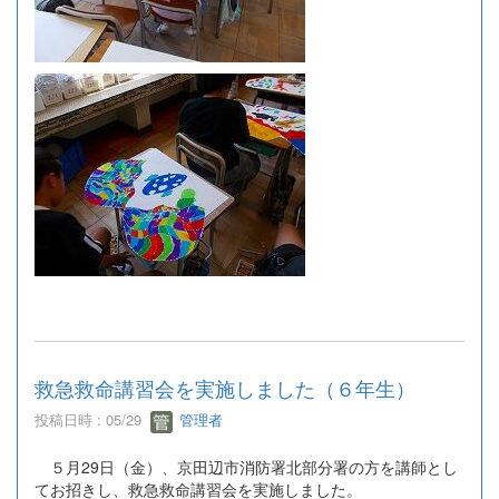
救急救命講習会を実施しました（６年生）
投稿日時 : 05/29
管理者
５月29日（金）、京田辺市消防署北部分署の方を講師とし
てお招きし、救急救命講習会を実施しました。