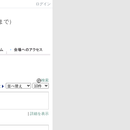
ログイン
まで）
検索
次
|
詳細を表示