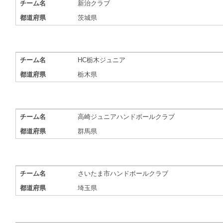
チーム名
新治クラブ
都道府県
茨城県
チーム名
HC栃木ジュニア
都道府県
栃木県
チーム名
高崎ジュニアハンドボールクラブ
都道府県
群馬県
チーム名
さいたま市ハンドボールクラブ
都道府県
埼玉県