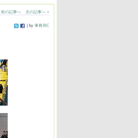
< 前の記事へ
次の記事へ >
| by
事務局C