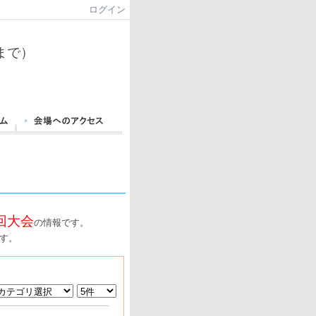
ログイン
まで）
回大会
の情報です。
す。