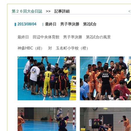
第２６回大会日誌
>> 記事詳細
2013/08/04
最終日 男子準決勝 第2試合
最終日 田辺中央体育館 男子準決勝 第2試合の風景
神森HBC（紺） 対 玉名町小学校（橙）