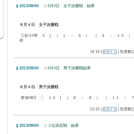
2013/08/04
8月4日 女子決勝戦 結果
８月４日 女子決勝戦
三松小HB ５ { （ １ － ６ ） （ ４ － １０ ）
校
14:10 |
| 投票数(1
投票する
2013/08/04
8月4日 男子決勝戦結果
８月４日 男子決勝戦
東海HBS 〇 １９ { （ ８ － ８ ） （ １１ － ７
13:15 |
| 投票数(1
投票する
2013/08/04
３位決定戦 結果