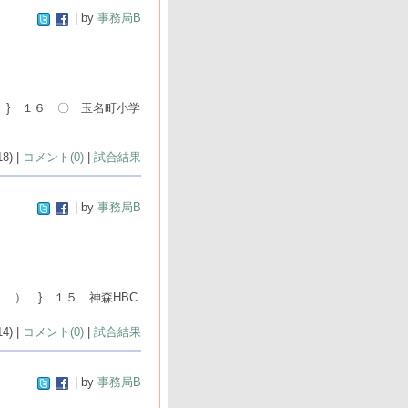
| by
事務局B
 } １６ 〇 玉名町小学
8) |
コメント(0)
|
試合結果
| by
事務局B
 ） } １５ 神森HBC
4) |
コメント(0)
|
試合結果
| by
事務局B