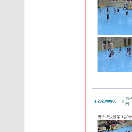
男子
2023/08/06
田
男子準決勝第１試合