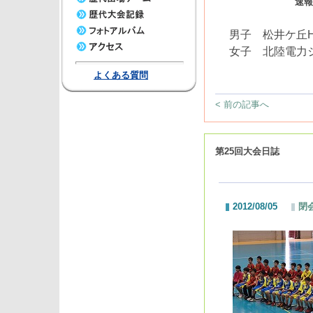
速報
男子 松井ケ丘H
女子 北陸電力
よくある質問
< 前の記事へ
第25回大会日誌
2012/08/05
閉