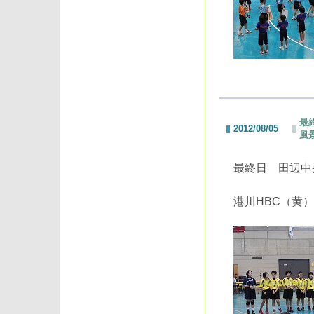
最
2012/08/05
風
最終日 田辺中
港川HBC（黄