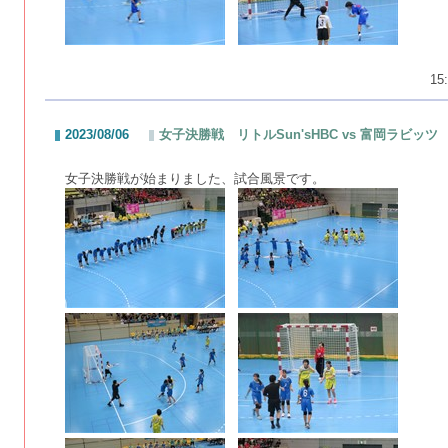
15:
2023/08/06
女子決勝戦 リトルSun'sHBC vs 富岡ラビッツ
女子決勝戦が始まりました、試合風景です。