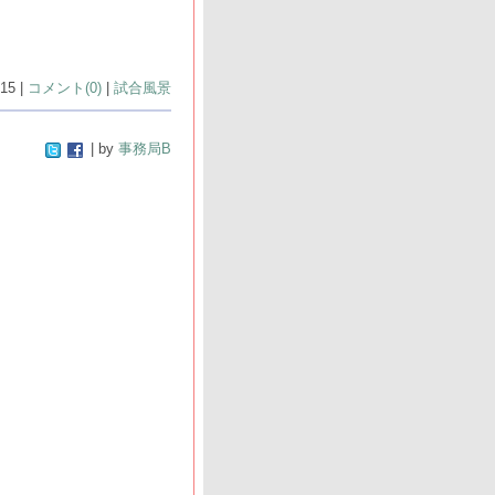
15 |
コメント(0)
|
試合風景
| by
事務局B