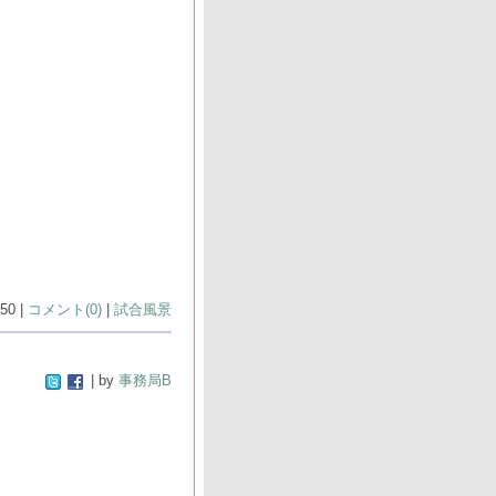
50 |
コメント(0)
|
試合風景
| by
事務局B