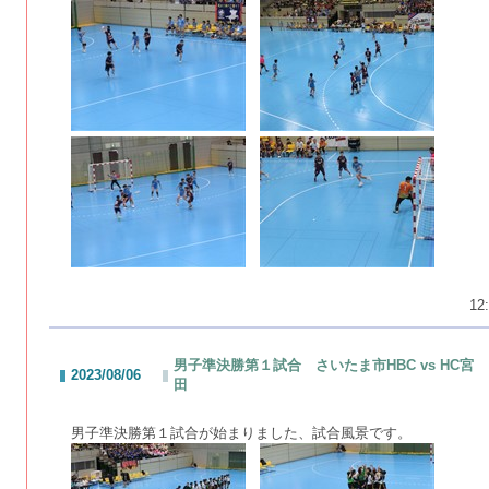
12:
男子準決勝第１試合 さいたま市HBC vs HC宮
2023/08/06
田
男子準決勝第１試合が始まりました、試合風景です。