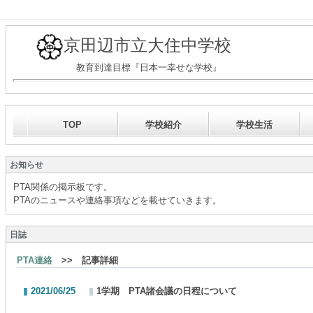
京田辺市立大住中学校
教育到達目標『日本一幸せな学校』
TOP
学校紹介
学校生活
お知らせ
PTA関係の掲示板です。
PTAのニュースや連絡事項などを載せていきます。
日誌
PTA連絡
>> 記事詳細
2021/06/25
1学期 PTA諸会議の日程について