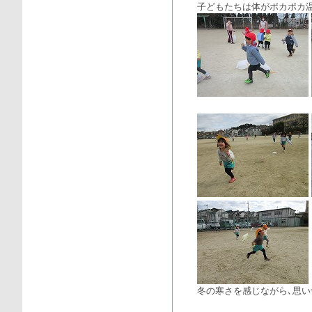
子どもたちは体がポカポカ温
冬の寒さを感じながら､思い