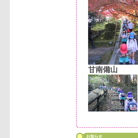
甘南備山
お知らせ