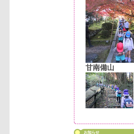
甘南備山
お知らせ