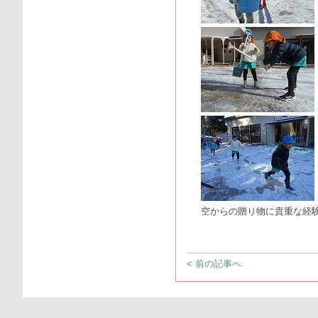
空からの贈り物に貴重な経
< 前の記事へ