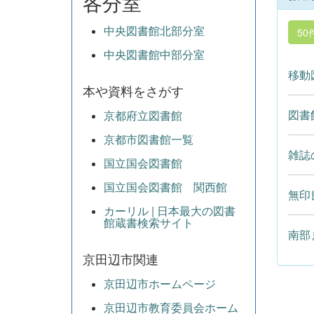
各分室
中央図書館北部分室
50
中央図書館中部分室
移動
本や資料をさがす
図書
京都府立図書館
京都市図書館一覧
雑誌
国立国会図書館
国立国会図書館 関西館
無印
カーリル | 日本最大の図書
館蔵書検索サイト
南部
京田辺市関連
京田辺市ホームページ
京田辺市教育委員会ホーム