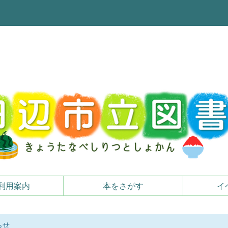
利用案内
本をさがす
イ
らせ