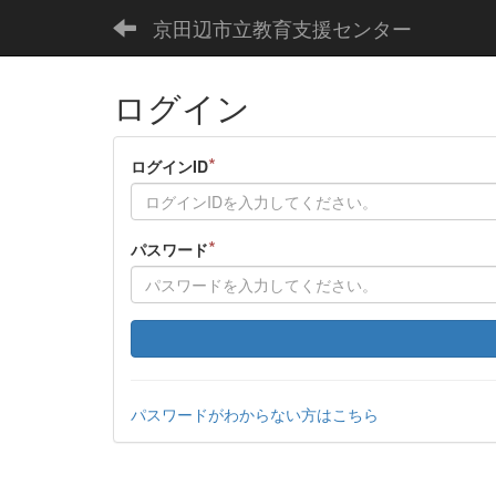
京田辺市立教育支援センター
ログイン
*
ログインID
*
パスワード
パスワードがわからない方はこちら