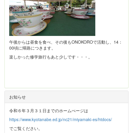
午後からは昼食を食べ、その後もONOKOROで活動し、14：
00頃に帰路につきます。
楽しかった修学旅行もあと少しです・・・。
お知らせ
令和６年３月３１日までのホームぺージは
https://www.kyotanabe.ed.jp/nc21/miyamaki-es/htdocs/
でご覧ください。