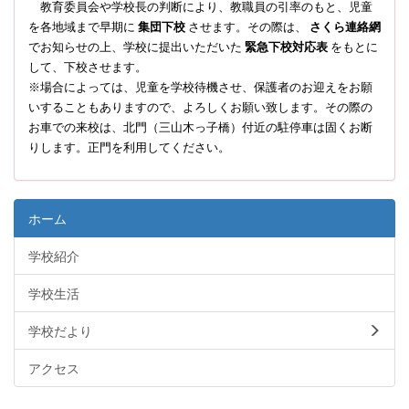
教育委員会や学校長の判断により、教職員の引率のもと、児童
を各地域まで早期に
集団下校
させます。その際は、
さくら連絡網
でお知らせの上、学校に提出いただいた
緊急下校対応表
をもとに
して、下校させます。
※場合によっては、児童を学校待機させ、保護者のお迎えをお願
いすることもありますので、よろしくお願い致します。その際の
お車での来校は、北門（三山木っ子橋）付近の駐停車は固くお断
りします。正門を利用してください。
ホーム
学校紹介
学校生活
学校だより
アクセス