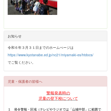
お知らせ
令和６年３月３１日までのホームぺージは
https://www.kyotanabe.ed.jp/nc21/miyamaki-es/htdocs/
でご覧ください。
児童・保護者の皆様へ
警報発表時の
児童の登下校について
１ 発令警報・区域（テレビやラジオでは「山城中部」に範囲で