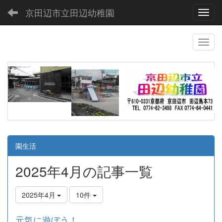
京田辺市立田辺幼稚園
Toggl
園生活
2025年4月の記事一覧
2025年4月
10件
元気に遊ぼう！