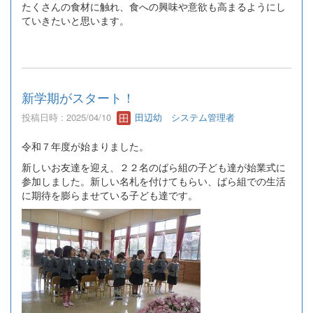
たくさんの食材に触れ、食への興味や意欲も高まるようにし
ていきたいと思います。
新学期がスタート！
投稿日時 : 2025/04/10
田辺幼 システム管理者
令和７年度が始まりました。
新しいお友達を迎え、２２名のばら組の子ども達が始業式に
参加しました。新しい名札を付けてもらい、ばら組での生活
に期待を膨らませている子ども達です。