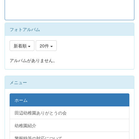
フォトアルバム
新着順
20件
アルバムがありません。
メニュー
ホーム
田辺幼稚園ありがとうの会
幼稚園紹介
警報時等の対応について