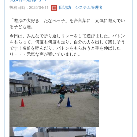
投稿日時 : 2025/04/11
田辺幼 システム管理者
「遊ぶの大好き たなべっ子」を合言葉に、元気に遊んでい
る子ども達。
今日は、みんなで折り返しリレーをして遊びました。バトン
をもらって、何度も何度も走り、自分の力を出して楽しそう
です！名前を呼んだり、バトンをもらおうと手を伸ばした
り・・・元気な声が響いていました。