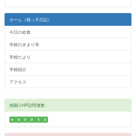
ホーム（桃っ子日記）
今日の給食
学校のきまり等
学校だより
学校紹介
アクセス
桃園小HP訪問者数
4
9
0
8
5
3