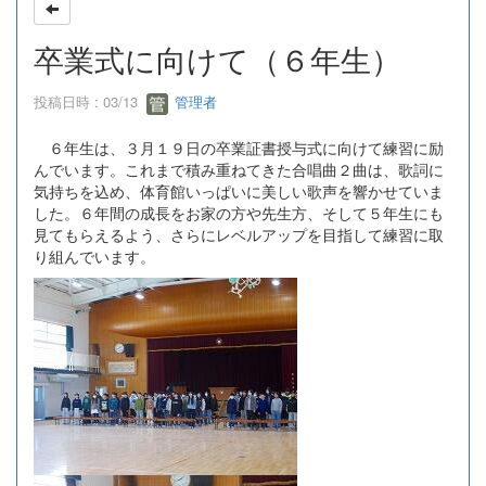
卒業式に向けて（６年生）
投稿日時 : 03/13
管理者
６年生は、３月１９日の卒業証書授与式に向けて練習に励
んでいます。これまで積み重ねてきた合唱曲２曲は、歌詞に
気持ちを込め、体育館いっぱいに美しい歌声を響かせていま
した。６年間の成長をお家の方や先生方、そして５年生にも
見てもらえるよう、さらにレベルアップを目指して練習に取
り組んでいます。