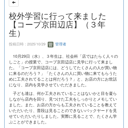
校外学習に行って来ました
【コープ京田辺店】（３年
生）
投稿日時 : 2025/10/29
管理者
10月29日（水）、３年生は、社会科「店ではたらく人々の
しごと」の授業で、コープ京田辺店に見学に行って来まし
た。「コープ京田辺店には、どうしてたくさんの人が買い物
に来るのだろう？」「たくさんの人に買い物に来てもらうた
めに工夫されてることは何だろう？」と、お店の方にお世話
になり、店内を見学させていただきました。
子ども達は、何か工夫されていることはないかと目を凝ら
しながら店内を回り、見つけた工夫をしっかりとメモしてい
ました。また、お店の方からも工夫されていることを教えて
いただいたり、普段は見ることのできないバックヤードを見
せていただいたりしました。実際に見ることで、たくさん学
ぶことができました。